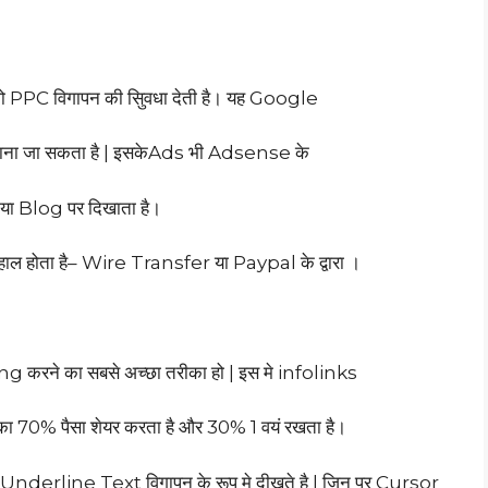
PPC विगापन की सुिवधा देती है। यह Google
माना जा सकता है | इसकेAds भी Adsense के
या Blog पर दिखाता है।
हाल होता है– Wire Transfer या Paypal के द्वारा ।
 करने का सबसे अच्छा तरीका हो | इस मे infolinks
0% पैसा शेयर करता है और 30% 1 वयं रखता है।
ार Underline Text विगापन के रूप मे दीखते है | जिन पर Cursor