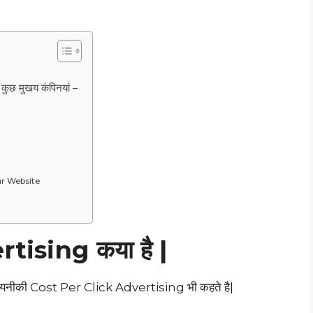
ुछ मुखय कंपिनयां –
ur Website
tising कया है |
नीकी Cost Per Click Advertising भी कहते है|