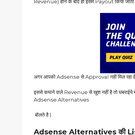
Revenue) होने के बाद ही इसमे Payout किया जाता 
अगर आपको Adsense से Approval नहीं मिल रहा 
इससे कमाने वाले Revenue से खुश नहीं है तो घबराईये म
Adsense Alternatives
बोलते है |
Adsense Alternatives की Li