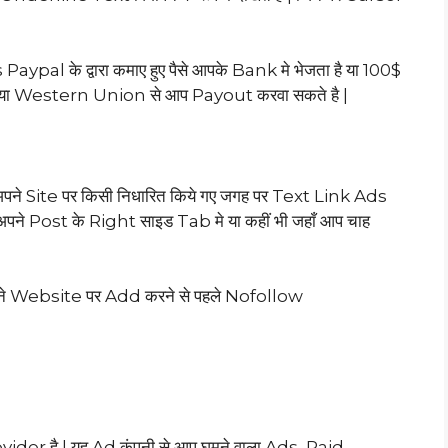
pal के द्वारा कमाए हुए पैसे आपके Bank मे भेजता है या 100$
 Western Union से आप Payout करवा सकते है |
ने Site पर किसी निधारित किये गए जगह पर Text Link Ads
 अपने Post के Right साइड Tab मे या कहीं भी जहाँ आप चाह
अपने Website पर Add करने से पहले Nofollow
ider है | यह Ad कंपनी से आप घमूने वाला Ads, Paid