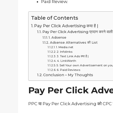
Paid Review.
Table of Contents
Pay Per Click Advertising कया है |
Pay Per Click Advertising प्रदान करने वाली क
1. Adsense
Adsense Alternatives की List
1. Media.net
2. Infolinks
3. Text Link Ads क्या है |
4. LinkWorth
5. Sell Your own Advertisement on yo
6. Paid Reviews
Conclusion – My Thoughts
Pay Per Click Adver
PPC या Pay Per Click Advertising को CPC य